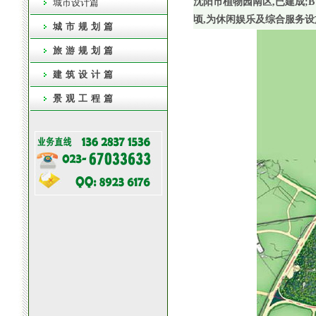
沈阳市植物园南区,已建成;B
城市设计篇
顷,为休闲娱乐及综合服务
城市规划篇
旅游规划篇
建筑设计篇
景观工程篇