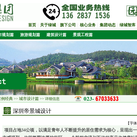
首页
关于绿城
旗下公司
核心业务
集团动态
绿城智库
市规划篇
旅游规划篇
建筑设计篇
景观工程篇
案例经典
城市设计篇
>>
>> 详细信息
深圳帝景城设计
【字体
项目占地34公顷，以满足青年人不断提升的居住需求为核心，呈现出