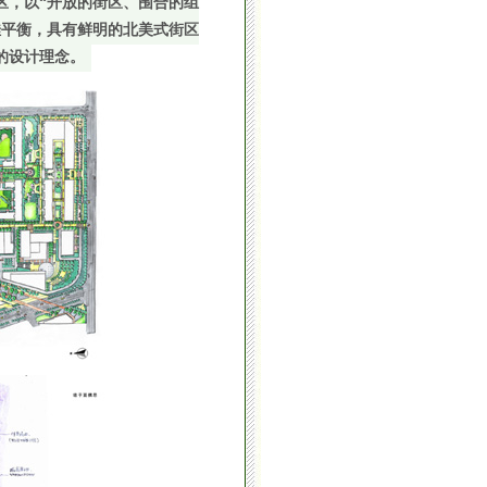
区，以“开放的街区、围合的组
佳平衡，具有鲜明的北美式街区
的设计理念。