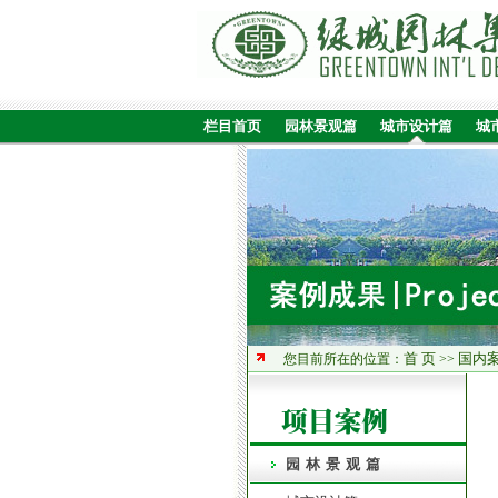
栏目首页
园林景观篇
城市设计篇
城
首 页
国内
您目前所在的位置：
>>
园林景观篇