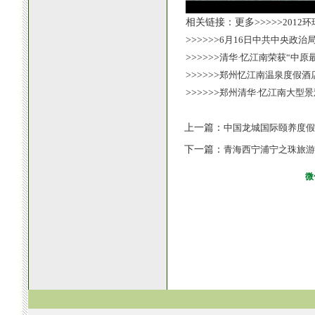
相关链接：更多>>>>>
2012
>>>>>>
6月16日中共中央政治
>>>>>>
清华·忆江南荣获“中原
>>>>>>
郑州忆江南温泉度假酒
>>>>>>
郑州清华·忆江南大型
上一篇：
中国龙城国际颐养度假
下一篇：
青海西宁浦宁之珠旅游
微