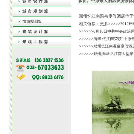
多亩。中原最大的温泉度假休
城市设计篇
城市规划篇
郑州忆江南温泉度假酒店位于
旅游规划篇
相关链接：更多>>>>>
2012
>>>>>>
6月16日中共中央政治
建筑设计篇
>>>>>>
清华·忆江南荣获“中原
景观工程篇
>>>>>>
郑州忆江南温泉度假酒
>>>>>>
郑州清华·忆江南大型